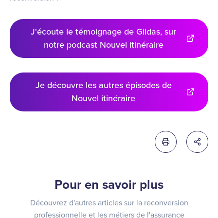
J'écoute le témoignage de Gildas, sur
notre podcast Nouvel itinéraire
Je découvre les autres épisodes de
Nouvel itinéraire
Imprimer cette 
Partag
Pour en savoir plus
Découvrez d'autres articles sur la reconversion
professionnelle et les métiers de l'assurance