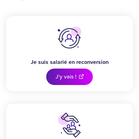
Je suis salarié en reconversion
J'y vais !