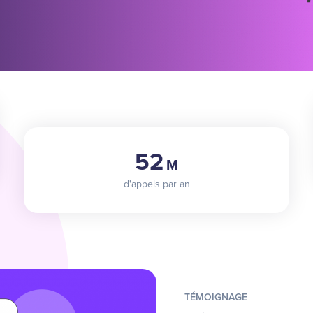
52
M
d'appels par an
TÉMOIGNAGE