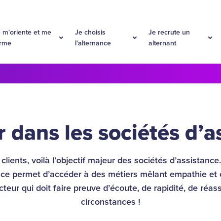
 m'oriente et me
Je choisis
Je recrute un
orme
l'alternance
alternant
r dans les sociétés d’
clients, voilà l’objectif majeur des sociétés d’assistance
nce permet d’accéder à des métiers mêlant empathie et
eur qui doit faire preuve d’écoute, de rapidité, de réa
circonstances !