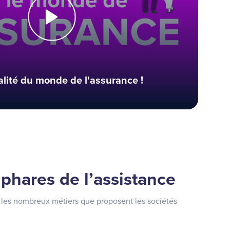
alité du monde de l'assurance !
 phares de l’assistance
les nombreux métiers que proposent les sociétés