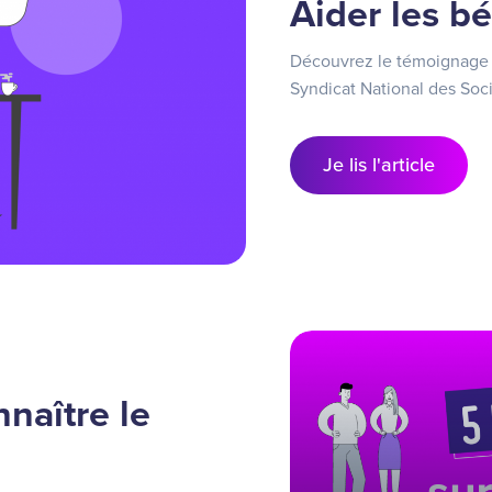
Aider les bé
Découvrez le témoignage de
Syndicat National des Soc
Je lis l'article
naître le