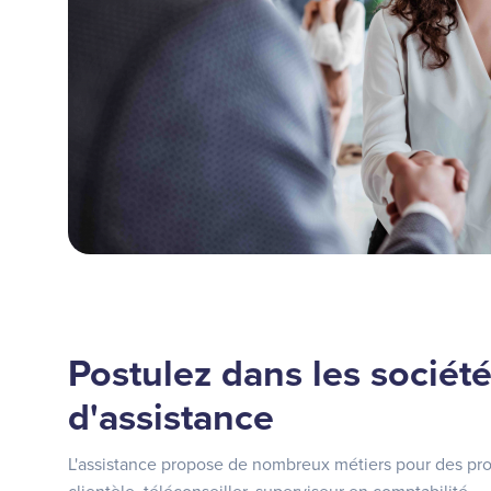
Postulez dans les sociét
d'assistance
L'assistance propose de nombreux métiers pour des prof