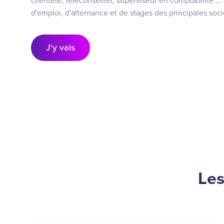
clientèle, téléconseiller, superviseur en comptabilité ..
d'emploi, d'alternance et de stages des principales soci
J'y vais
Les