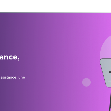
tance,
assistance, une