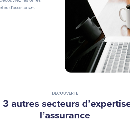
. découvrez les offres
étés d'assistance.
DÉCOUVERTE
 3 autres secteurs d’expertis
l’assurance