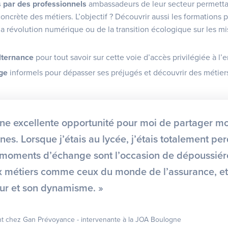
 par des professionnels
ambassadeurs de leur secteur permetta
 concrète des métiers. L’objectif ? Découvrir aussi les formations 
la révolution numérique ou de la transition écologique sur les mi
alternance
pour tout savoir sur cette voie d’accès privilégiée à l’
ge
informels pour dépasser ses préjugés et découvrir des métie
une excellente opportunité pour moi de partager m
unes. Lorsque j’étais au lycée, j’étais totalement p
s moments d’échange sont l’occasion de dépoussiér
 métiers comme ceux du monde de l’assurance, et
eur et son dynamisme. »
t chez Gan Prévoyance - intervenante à la JOA Boulogne