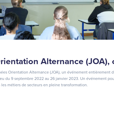
ientation Alternance (JOA), c
ées Orientation Alternance (JOA), un événement entièrement déd
 lieu du 9 septembre 2022 au 26 janvier 2023. Un événement pour
 les métiers de secteurs en pleine transformation.