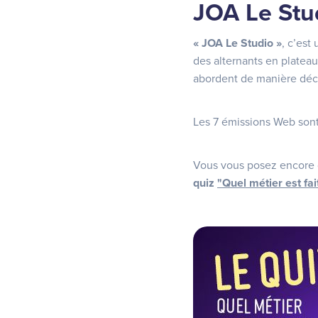
JOA Le Stud
« JOA Le Studio »
, c’est
des alternants en plateau
abordent de manière déco
Les 7 émissions Web sont
Vous vous posez encore d
quiz
"Quel métier est fa