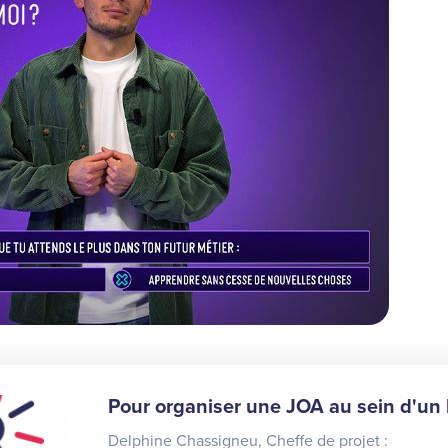
Pour organiser une JOA au sein d'un l
Delphine Chassigneu, Cheffe de projet :