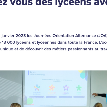
dez vous des lycéens av
janvier 2023 les Journées Orientation Alternance (JOA)
 13 000 lycéens et lycéennes dans toute la France. L’occ
unique et de découvrir des métiers passionnants au tra