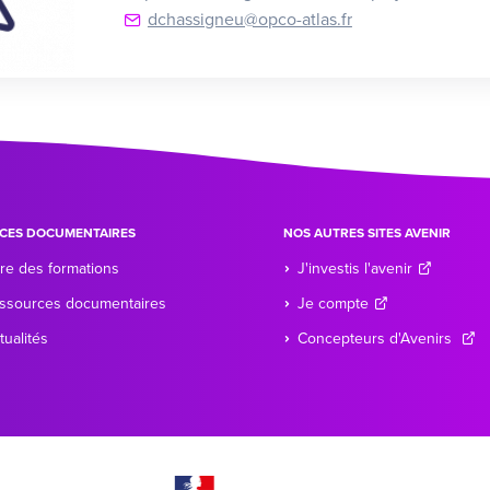
dchassigneu@opco-atlas.fr
CES DOCUMENTAIRES
NOS AUTRES SITES AVENIR
re des formations
J'investis l'avenir
ssources documentaires
Je compte
tualités
Concepteurs d'Avenirs