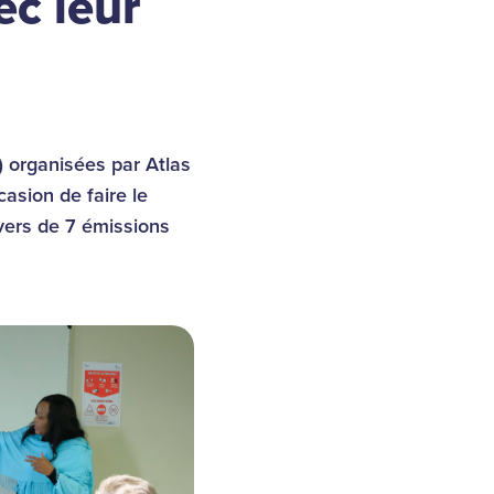
ec leur
 organisées par Atlas
asion de faire le
vers de 7 émissions