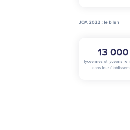
JOA 2022 : le bilan
13 000
lycéennes et lycéens ren
dans leur établissem