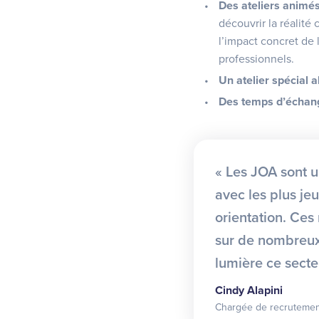
Des ateliers animés
découvrir la réalité
l’impact concret de 
professionnels.
Un atelier spécial 
Des temps d’échan
« Les JOA sont 
avec les plus je
orientation. Ce
sur de nombreux
lumière ce sect
Cindy Alapini
Chargée de recrutemen