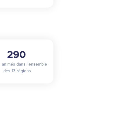
290
rs animés dans l'ensemble
des 13 régions