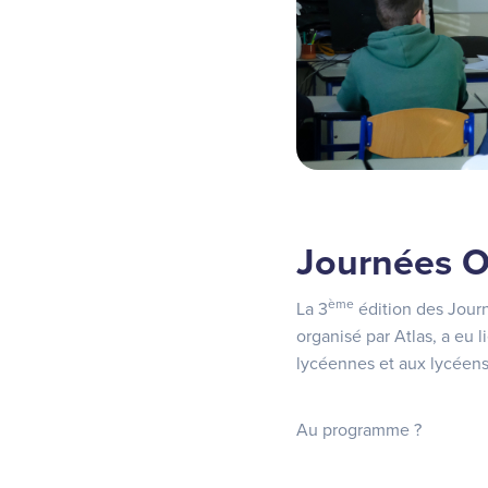
Journées Or
ème
La 3
édition des Journ
organisé par Atlas, a eu
lycéennes et aux lycéens
Au programme ?