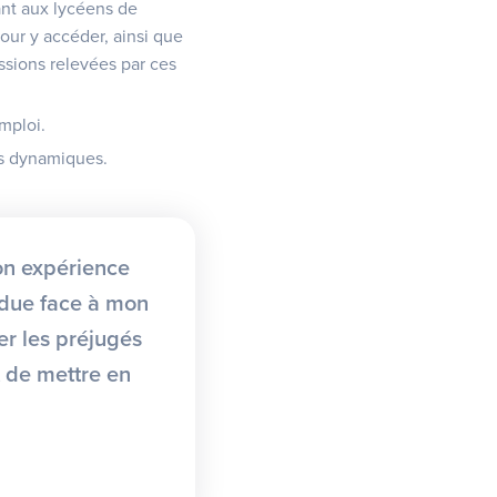
nt aux lycéens de
pour y accéder, ainsi que
ssions relevées par ces
emploi.
rs dynamiques.
on expérience
erdue face à mon
er les préjugés
 de mettre en