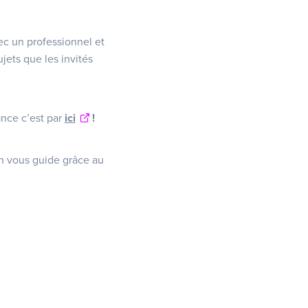
ec un professionnel et
jets que les invités
ance c’est par
ici
!
On vous guide grâce au