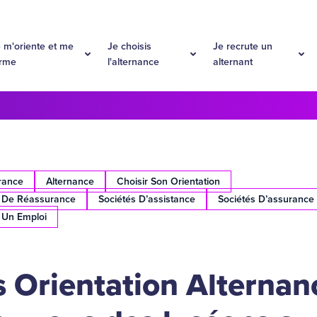
 m'oriente et me
Je choisis
Je recrute un
orme
l'alternance
alternant
rance
Alternance
Choisir Son Orientation
t De Réassurance
Sociétés D’assistance
Sociétés D’assurance
 Un Emploi
 Orientation Alternan