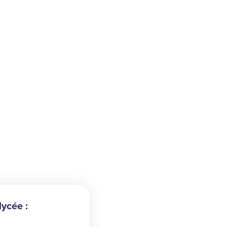
ycée :