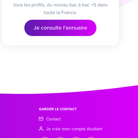
tous les profils, du niveau bac à bac +5 dans
toute la France.
Je consulte l'annuaire
GARDER LE CONTACT
Contact
Je crée mon compte étudiant