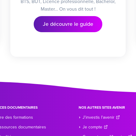
BTS, BUT, Licence professionnelle, Bachelor,
Master… On vous dit tout !
Je découvre le guide
CES DOCUMENTAIRES
NOS AUTRES SITES AVENIR
re des formations
J'investis l'avenir
ssources documentaires
Je compte