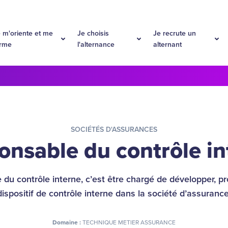
 m'oriente et me
Je choisis
Je recrute un
orme
l'alternance
alternant
SOCIÉTÉS D'ASSURANCES
onsable du contrôle in
du contrôle interne, c’est être chargé de développer, pro
dispositif de contrôle interne dans la société d’assurance
Domaine :
TECHNIQUE METIER ASSURANCE