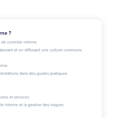
rne ?
s de contrôle interne
laborant et en diffusant une culture commune
erne
rientations dans des guides pratiques
tions et services
le interne et la gestion des risques