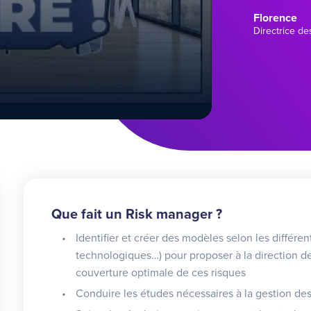
Florence
Directrice de
Que fait un Risk manager ?
Identifier et créer des modèles selon les différe
technologiques…) pour proposer à la direction de
couverture optimale de ces risques
Conduire les études nécessaires à la gestion des