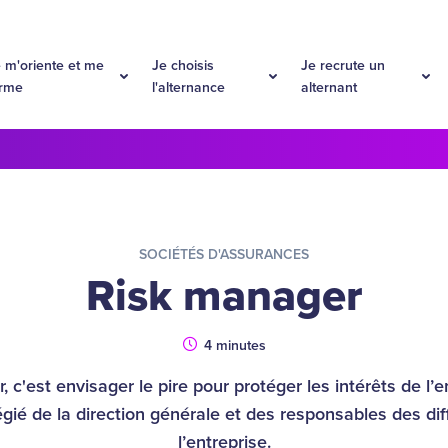
 m'oriente et me
Je choisis
Je recrute un
orme
l'alternance
alternant
SOCIÉTÉS D'ASSURANCES
Risk manager
Durée
4 minutes
c'est envisager le pire pour protéger les intérêts de l’en
légié de la direction générale et des responsables des di
l’entreprise.