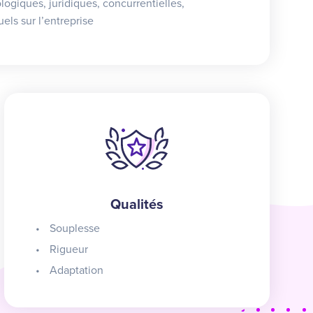
ogiques, juridiques, concurrentielles,
els sur l’entreprise
Qualités
Souplesse
Rigueur
Adaptation