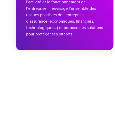
l’activité et le fonctionnement de
l’entreprise. Il envisage l’ensemble des
risques possibles de l’entreprise
d’assurance (économiques, financiers,
technologiques…) et propose des solutions
pour protéger ses intérêts.