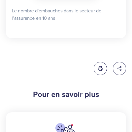
Le nombre d'embauches dans le secteur de
l’assurance en 10 ans
Imprimer cette 
Partag
Pour en savoir plus