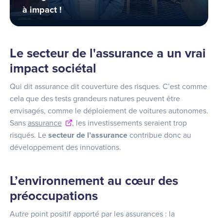
à impact !
Le secteur de l'assurance a un vrai
impact sociétal
Qui dit assurance dit couverture des risques. C’est comme
cela que des tests grandeurs natures peuvent être
envisagés, comme le déploiement de voitures autonomes.
Sans
assurance
, les investissements seraient trop
risqués. Le
secteur de l’assurance
contribue donc au
développement des innovations.
L’environnement au cœur des
préoccupations
Autre point positif apporté par les assurances : la