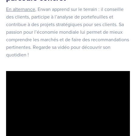
En alternance
, Erwan apprend sur le terrain : il conseille
des clients, participe à l’analyse de portefeuilles et
contribue à des projets stratégiques pour ses clients. Sa
passion pour l’économie mondiale lui permet de mieux
comprendre les marchés et de faire des recommandations
pertinentes. Regarde sa vidéo pour découvrir son
quotidien !