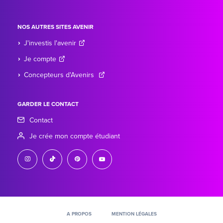
NOS AUTRES SITES AVENIR
J'investis l'avenir
Je compte
Concepteurs d'Avenirs
GARDER LE CONTACT
Contact
Je crée mon compte étudiant
instagram
tiktok
pinterest
youtube
A PROPOS
MENTION LÉGALES