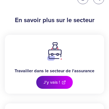
Imprimer cette 
Partag
En savoir plus sur le secteur
Travailler dans le secteur de l'assurance
J'y vais !